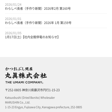
2026/01/24
わらしべ長者（手作り新聞）2026年2月 第160号
2026/01/01
わらしべ長者（手作り新聞）2026年 1月 第159号
2026/01/05
1月17日(土)【社内全館停電のお知らせ】
〒252-0805 神奈川県藤沢市円行1-15-23
Katsuobushi (Dried Bonito) Wholesaler
MARUSHIN Co., Ltd.
1-15-23 Engyo, Fujisawa City, Kanagawa prefecture, 252-0805