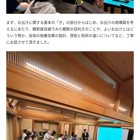
まず、お出汁に関する基本の「き」の部分からはじめ、お出汁の再構築を考
えるにあたり、鰹節屋目線でみた鰹節の目利きのことや、よいお出汁とはど
ういう物か、旨味の相乗効果の設計、厚削と粉砕の違いについてなど、丁寧
にお話させて頂きました。