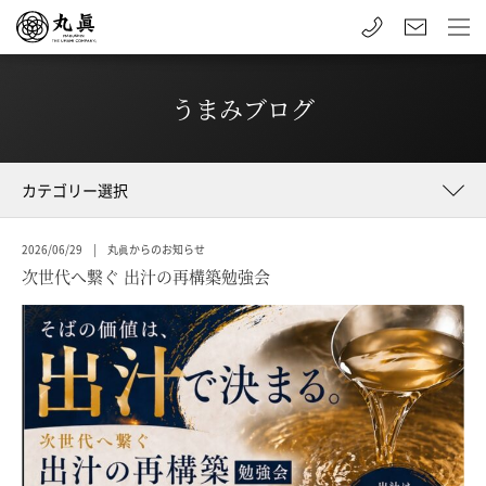
うまみブログ
2026/06/29 | 丸眞からのお知らせ
次世代へ繋ぐ 出汁の再構築勉強会