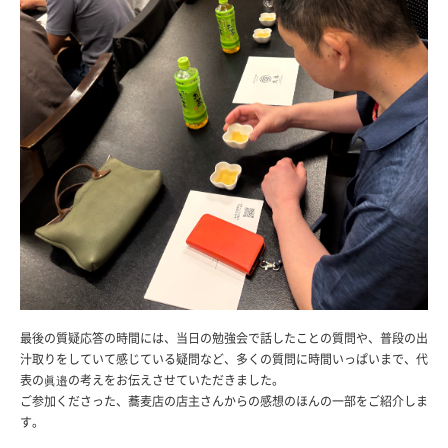
最後の質疑応答の時間には、当日の勉強会で話したことの質問や、普段の出
汁取りをしていて感じている疑問など、多くの質問に時間いっぱいまで、代
表の眞邉の考えをお伝えさせていただきました。
ご参加くださった、蕎麦店の店主さんからの感想のほんの一部をご紹介しま
す。