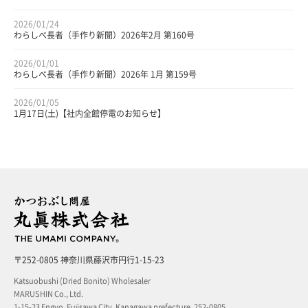
2026/01/24
わらしべ長者（手作り新聞）2026年2月 第160号
2026/01/01
わらしべ長者（手作り新聞）2026年 1月 第159号
2026/01/05
1月17日(土)【社内全館停電のお知らせ】
〒252-0805 神奈川県藤沢市円行1-15-23
Katsuobushi (Dried Bonito) Wholesaler
MARUSHIN Co., Ltd.
1-15-23 Engyo, Fujisawa City, Kanagawa prefecture, 252-0805