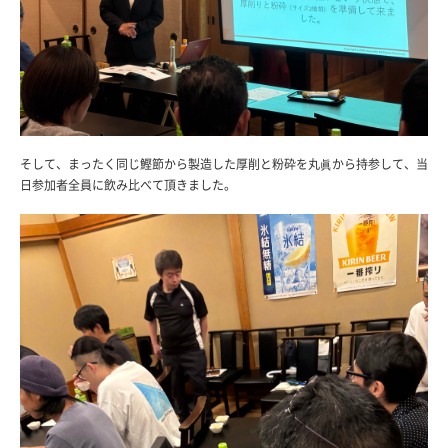
そして、まったく同じ鰹節から製造した厚削と粉砕を丸眞から持参して、当
日参加者全員に飲み比べて頂きました。