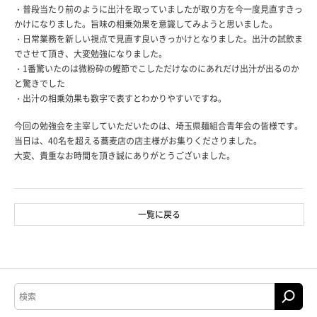
・普段当たり前のように出汁を取っていましたが取り方を今一度見直すきっ
かけになりました。旨味の相乗効果を意識してみようと思いました。
・日常業務を新しい視点で見直す良いきっかけとなりました。出汁の試飲ま
でさせて頂き、大変勉強になりました。
・1番驚いたのは微粉砕の鰹節でこしただけなのにあれだけ出汁が出るのか
と驚きでした
・出汁の相乗効果も数字で表すとわかりやすいですね。
今回の勉強会を主宰していただいたのは、埼玉県麺組合青年会の皆様です。
当日は、40名を超える蕎麦店の店主様がお集りくださりました。
大変、貴重なお時間を頂き誠にありがとうございました。
一覧に戻る